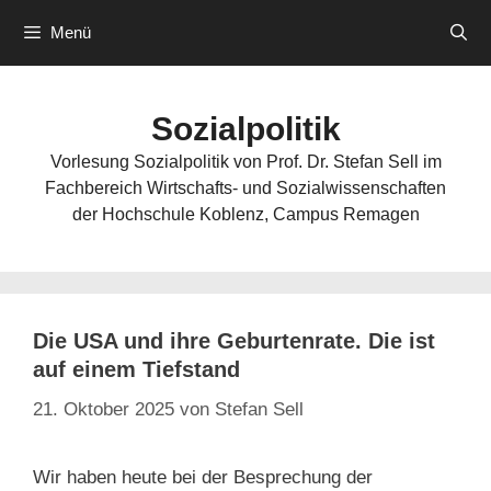
Zum
Menü
Inhalt
springen
Sozialpolitik
Vorlesung Sozialpolitik von Prof. Dr. Stefan Sell im
Fachbereich Wirtschafts- und Sozialwissenschaften
der Hochschule Koblenz, Campus Remagen
Die USA und ihre Geburtenrate. Die ist
auf einem Tiefstand
21. Oktober 2025
von
Stefan Sell
Wir haben heute bei der Besprechung der