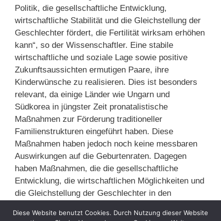
Politik, die gesellschaftliche Entwicklung,
wirtschaftliche Stabilität und die Gleichstellung der
Geschlechter fördert, die Fertilität wirksam erhöhen
kann“, so der Wissenschaftler. Eine stabile
wirtschaftliche und soziale Lage sowie positive
Zukunftsaussichten ermutigen Paare, ihre
Kinderwünsche zu realisieren. Dies ist besonders
relevant, da einige Länder wie Ungarn und
Südkorea in jüngster Zeit pronatalistische
Maßnahmen zur Förderung traditioneller
Familienstrukturen eingeführt haben. Diese
Maßnahmen haben jedoch noch keine messbaren
Auswirkungen auf die Geburtenraten. Dagegen
haben Maßnahmen, die die gesellschaftliche
Entwicklung, die wirtschaftlichen Möglichkeiten und
die Gleichstellung der Geschlechter in den
Haushalten fördern, das Potenzial, die Geburtenrate
Diese Website benutzt Cookies. Durch Nutzung dieser Website
langfristig zu erhöhen.«